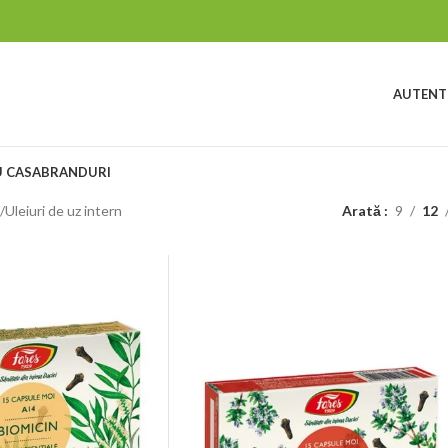
AUTENTI
 CASA
BRANDURI
Uleiuri de uz intern
Arată
9
12