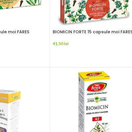
ule moi FARES
BIOMICIN FORTE 15 capsule moi FARE
41.50
lei
ADAUGĂ ÎN COȘ