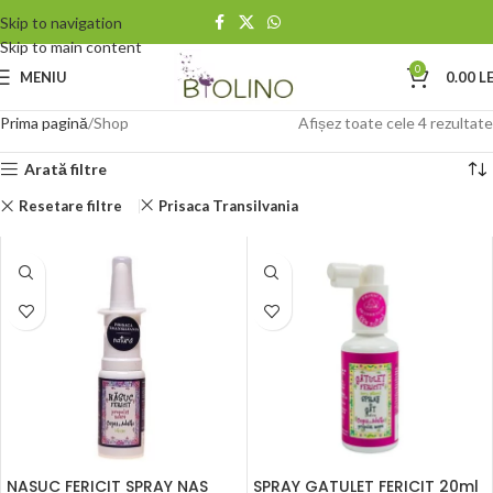
Skip to navigation
Skip to main content
0
MENIU
0.00
LE
Prima pagină
Shop
Afișez toate cele 4 rezultate
Arată filtre
Resetare filtre
Prisaca Transilvania
NASUC FERICIT SPRAY NAS
SPRAY GATULET FERICIT 20ml