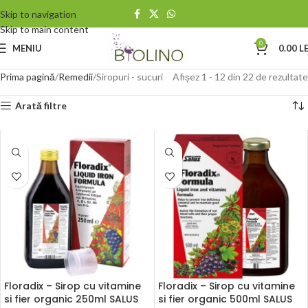
Skip to navigation
Skip to main content
0
MENIU
0.00
LE
Prima pagină
Remedii
Siropuri - sucuri
Afișez 1 - 12 din 22 de rezultate
Arată filtre
Floradix – Sirop cu vitamine
Floradix – Sirop cu vitamine
si fier organic 250ml SALUS
si fier organic 500ml SALUS