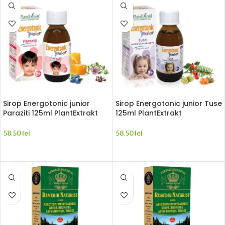
Sirop Energotonic junior
Sirop Energotonic junior Tuse
Paraziti 125ml PlantExtrakt
125ml PlantExtrakt
58.50
lei
58.50
lei
ADAUGĂ ÎN COȘ
ADAUGĂ ÎN COȘ