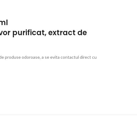
0ml
or purificat, extract de
 de produse odoroase, a se evita contactul direct cu