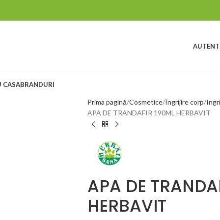
AUTENTI
 CASA
BRANDURI
Prima pagină
Cosmetice
Îngrijire corp
Ingr
APA DE TRANDAFIR 190ML HERBAVIT
APA DE TRANDA
HERBAVIT