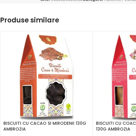
Produse similare
BISCUITI CU CACAO SI MIRODENII 130G
BISCUITI CU COAC
AMBROZIA
130G AMBROZIA