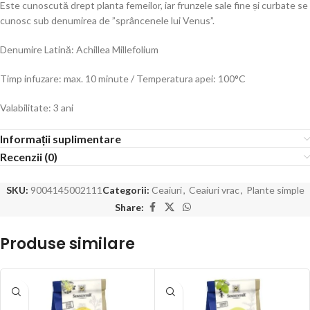
Este cunoscută drept planta femeilor, iar frunzele sale fine și curbate se
cunosc sub denumirea de ”sprâncenele lui Venus”.
Denumire Latină: Achillea Millefolium
Timp infuzare: max. 10 minute / Temperatura apei: 100°C
Valabilitate: 3 ani
Informații suplimentare
Recenzii (0)
SKU:
9004145002111
Categorii:
Ceaiuri
,
Ceaiuri vrac
,
Plante simple
Share:
Produse similare