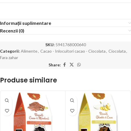
Informații suplimentare
Recenzii (0)
SKU:
5941768000640
Categorii:
Alimente
,
Cacao - Inlocuitori cacao - Ciocolata
,
Ciocolata
,
Fara zahar
Share:
Produse similare