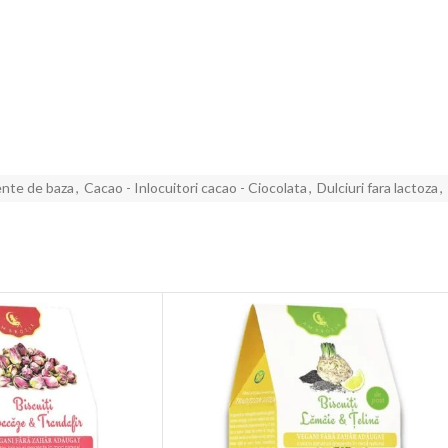
nte de baza
,
Cacao - Inlocuitori cacao - Ciocolata
,
Dulciuri fara lactoza
,