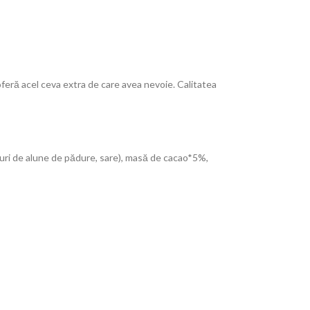
 oferă acel ceva extra de care avea nevoie. Calitatea
suri de alune de pădure, sare), masă de cacao*5%,