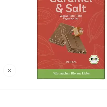
Faceți click pentru a mări