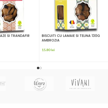
AZE SI TRANDAFIR
BISCUITI CU LAMAIE SI TELINA 130G
AMBROZIA
15.80
lei
ADAUGĂ ÎN COȘ