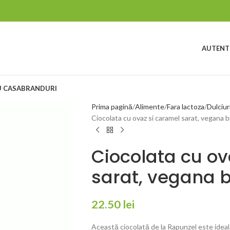
AUTENTI
 CASA
BRANDURI
Prima pagină
Alimente
Fara lactoza
Dulciur
Ciocolata cu ovaz si caramel sarat, vegana 
Ciocolata cu ov
sarat, vegana b
22.50
lei
Această ciocolată de la Rapunzel este ideal