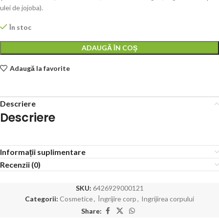
ulei de jojoba).
În stoc
ADAUGĂ ÎN COȘ
Adaugă la favorite
Descriere
Descriere
Informații suplimentare
Recenzii (0)
SKU:
6426929000121
Categorii:
Cosmetice
,
Îngrijire corp
,
Ingrijirea corpului
Share: