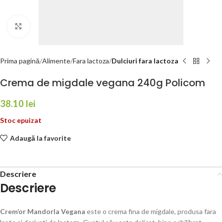
Faceți click pentru a mări
Prima pagină
Alimente
Fara lactoza
Dulciuri fara lactoza
Crema de migdale vegana 240g Policom
38.10
lei
Stoc epuizat
Adaugă la favorite
Descriere
Descriere
Crem’or Mandorla Vegana
este o crema fina de migdale, produsa fara