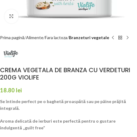
Faceți click pentru a mări
Prima pagină
Alimente
Fara lactoza
Branzeturi vegetale
CREMA VEGETALA DE BRANZA CU VERDETURI
200G VIOLIFE
18.80
lei
Se întinde perfect pe o baghetă proaspătă sau pe pâine prăjită
integrală.
Aroma delicată de ierburi este perfectă pentru o gustare
indulgentă „guilt free”