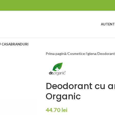
AUTENTI
 CASA
BRANDURI
Prima pagină
Cosmetice
Igiena
Deodoran
Deodorant cu a
Organic
44.70
lei