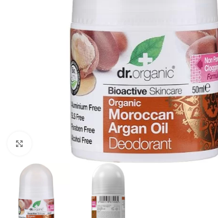
Faceți click pentru a mări