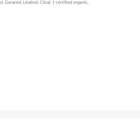
eraniol, Linalool, Citral. † certified organic,