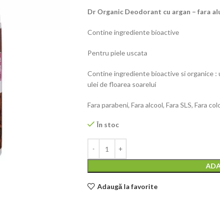
Dr Organic Deodorant cu argan – fara al
Contine ingrediente bioactive
Pentru piele uscata
Contine ingrediente bioactive si organice : u
ulei de floarea soarelui
Fara parabeni, Fara alcool, Fara SLS, Fara col
În stoc
ADA
Adaugă la favorite