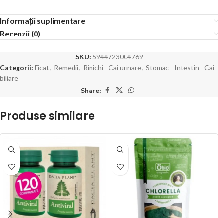
Informații suplimentare
Recenzii (0)
SKU:
5944723004769
Categorii:
Ficat
,
Remedii
,
Rinichi - Cai urinare
,
Stomac - Intestin - Cai
biliare
Share:
Produse similare