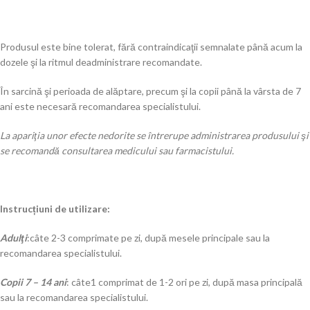
Produsul este bine tolerat, fără contraindicaţii semnalate până acum la
dozele şi la ritmul deadministrare recomandate.
În sarcină şi perioada de alăptare, precum şi la copii până la vârsta de 7
ani este necesară recomandarea specialistului.
La apariţia unor efecte nedorite se întrerupe administrarea produsului şi
se recomandă consultarea medicului sau farmacistului.
Instrucțiuni de utilizare:
Adulţi
:câte 2-3 comprimate pe zi, după mesele principale sau la
recomandarea specialistului.
Copii 7 – 14 ani
: câte1 comprimat de 1-2 ori pe zi, după masa principală
sau la recomandarea specialistului.