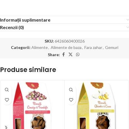
Informații suplimentare
Recenzii (0)
SKU:
6426060400026
Categorii:
Alimente
,
Alimente de baza
,
Fara zahar
,
Gemuri
Share:
Produse similare