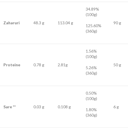
34.89%
(100g)
Zaharuri
48.3 g
113.04 g
90 g
125.60%
(360g)
1.56%
(100g)
Proteine
0.78 g
2.81g
50 g
5.26%
(360g)
0.50%
(100g)
Sare **
0.03 g
0.108 g
6 g
1.80%
(360g)