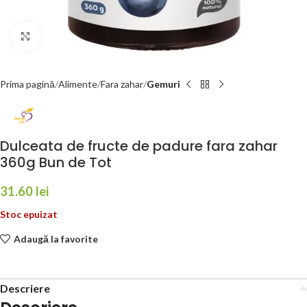
Faceți click pentru a mări
Prima pagină
Alimente
Fara zahar
Gemuri
Dulceata de fructe de padure fara zahar
360g Bun de Tot
31.60
lei
Stoc epuizat
Adaugă la favorite
Descriere