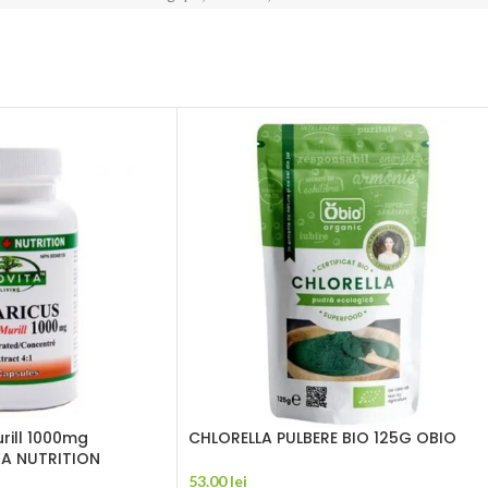
urill 1000mg
CHLORELLA PULBERE BIO 125G OBIO
TA NUTRITION
53.00
lei