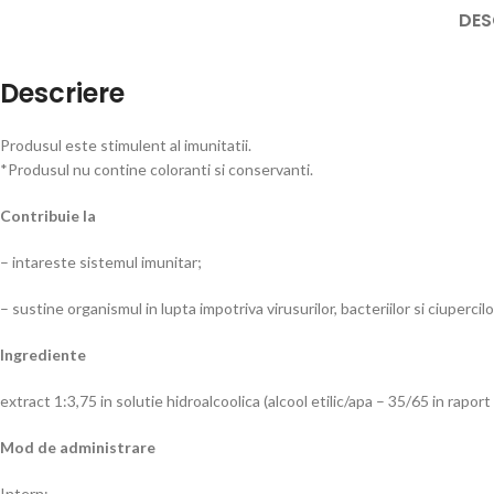
DES
Descriere
Produsul este stimulent al imunitatii.
*Produsul nu contine coloranti si conservanti.
Contribuie la
– intareste sistemul imunitar;
– sustine organismul in lupta impotriva virusurilor, bacteriilor si ciupercilo
Ingrediente
extract 1:3,75 in solutie hidroalcoolica (alcool etilic/apa – 35/65 in rapo
Mod de administrare
Intern: