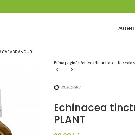
AUTENTI
 CASA
BRANDURI
Prima pagină
Remedii
Imunitate - Raceala s
Echinacea tinc
PLANT