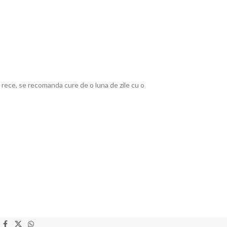
 rece, se recomanda cure de o luna de zile cu o