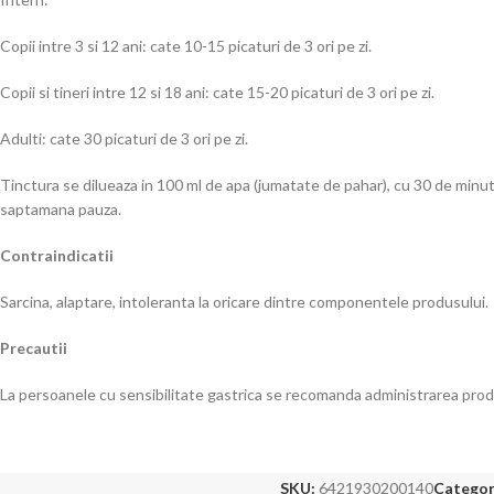
Copii intre 3 si 12 ani: cate 10-15 picaturi de 3 ori pe zi.
Copii si tineri intre 12 si 18 ani: cate 15-20 picaturi de 3 ori pe zi.
Adulti: cate 30 picaturi de 3 ori pe zi.
Tinctura se dilueaza in 100 ml de apa (jumatate de pahar), cu 30 de minut
saptamana pauza.
Contraindicatii
Sarcina, alaptare, intoleranta la oricare dintre componentele produsului.
Precautii
La persoanele cu sensibilitate gastrica se recomanda administrarea pro
SKU:
6421930200140
Categori