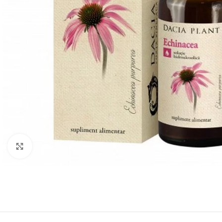
Faceți click pentru a mări