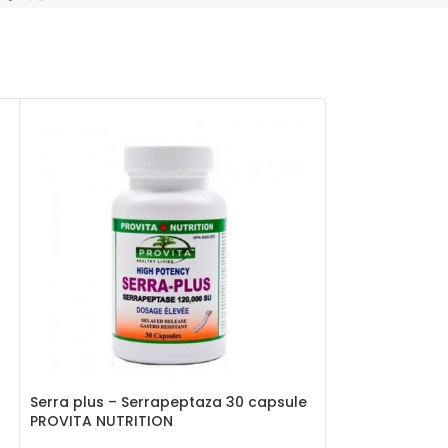
Serra plus – Serrapeptaza 30 capsule
SPIRULINA ORGA
PROVITA NUTRITION
OBIO