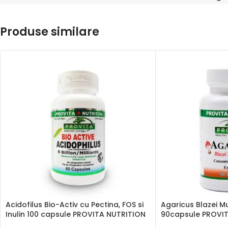
Produse similare
Acidofilus Bio-Activ cu Pectina, FOS si
Agaricus Blazei M
Inulin 100 capsule PROVITA NUTRITION
90capsule PROVI