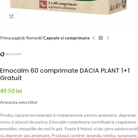
Faceți click pentru a mări
Prima pagină
Remedii
Capsule si comprimate
Emocalm 60 comprimate DACIA PLANT 1+1
Gratuit
49.50
lei
Armonia emotiilor
Produs natural recomandat in tratamentele pentru anxietate, depresie,
stres si atacuri de panica. Emocalm comprimate contribuie la stapanirea
emotiilor, senzatiile de nod in gat. Poate fi folosit si de catre adolescentii
cu depresie sau anxietate. Produsul contine: lavanda, roinita, sunatoare,