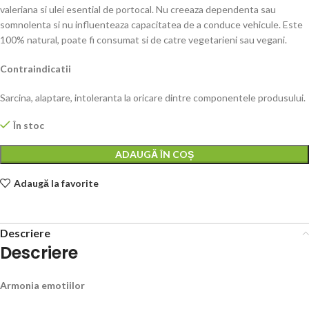
valeriana si ulei esential de portocal. Nu creeaza dependenta sau
somnolenta si nu influenteaza capacitatea de a conduce vehicule. Este
100% natural, poate fi consumat si de catre vegetarieni sau vegani.
Contraindicatii
Sarcina, alaptare, intoleranta la oricare dintre componentele produsului.
În stoc
ADAUGĂ ÎN COȘ
Adaugă la favorite
Descriere
Descriere
Armonia emotiilor