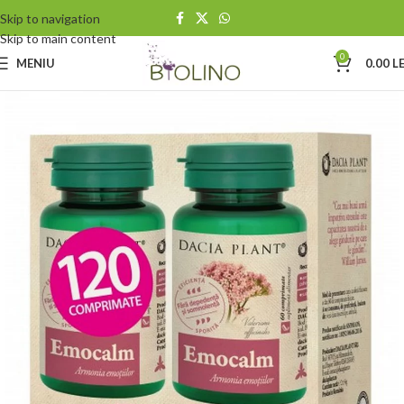
Skip to navigation
Skip to main content
0
MENIU
0.00
LE