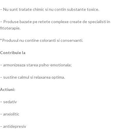
– Nu sunt tratate chimic si nu contin substante toxice.
– Produse bazate pe retete complexe create de specialisti in
fitoterapie.
*Produsul nu contine coloranti si conservanti.
Contribuie la
– armonizeaza starea psiho-emotionala;
– sustine calmul si relaxarea optima.
Actiuni:
– sedativ
– anxiolitic
– antidepresiv