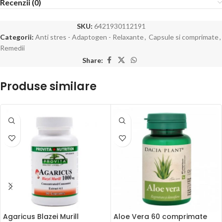
Recenzii (0)
SKU:
6421930112191
Categorii:
Anti stres - Adaptogen - Relaxante
,
Capsule si comprimate
,
Remedii
Share:
Produse similare
Agaricus Blazei Murill
Aloe Vera 60 comprimate