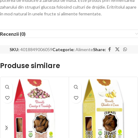
puterea de îndulcire a zaharului de masa. Este produs prin fermentarea
zaharului din struguri glucoza folosind culturi de drojdie. Eritritolul apare
în mod natural în unele fructe si alimente fermentate.
Recenzii (0)
SKU:
4018849006059
Categorie:
Alimente
Share:
Produse similare