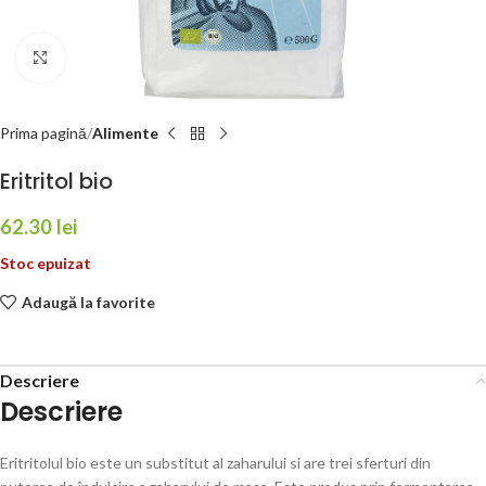
Faceți click pentru a mări
Prima pagină
Alimente
Eritritol bio
62.30
lei
Stoc epuizat
Adaugă la favorite
Descriere
Descriere
Eritritolul bio este un substitut al zaharului si are trei sferturi din