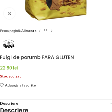
Faceți click pentru a mări
Prima pagină
Alimente
Fulgi de porumb FARA GLUTEN
22.80
lei
Stoc epuizat
Adaugă la favorite
Descriere
Descriere