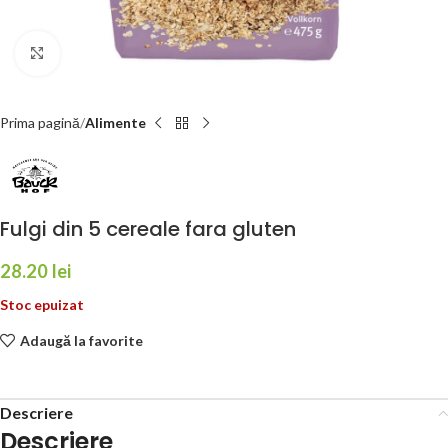
Faceți click pentru a mări
Prima pagină
Alimente
Fulgi din 5 cereale fara gluten
28.20
lei
Stoc epuizat
Adaugă la favorite
Descriere
Descriere