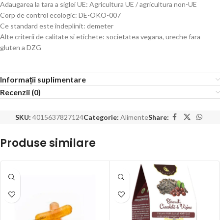
Adaugarea la tara a siglei UE: Agricultura UE / agricultura non-UE
Corp de control ecologic: DE-ÖKO-007
Ce standard este îndeplinit: demeter
Alte criterii de calitate si etichete: societatea vegana, ureche fara
gluten a DZG
Informații suplimentare
Recenzii (0)
SKU:
4015637827124
Categorie:
Alimente
Share:
Produse similare