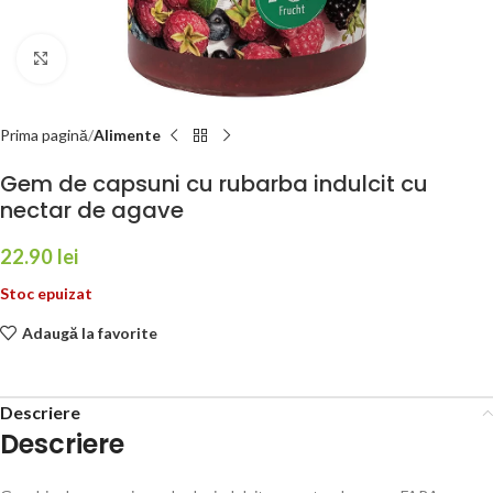
Faceți click pentru a mări
Prima pagină
Alimente
Gem de capsuni cu rubarba indulcit cu
nectar de agave
22.90
lei
Stoc epuizat
Adaugă la favorite
Descriere
Descriere