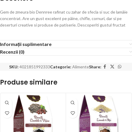
Gem de zmeura bio Dennree rafinat cu zahar de sfecla si suc de lamâie
concentrat. Are un gust excelent pe pâine, chifle, cornuri, dar si pe
deserturi creative si produse de patiserie. Descoperiti gustul fructat
Informații suplimentare
Recenzii (0)
SKU:
4021851992333
Categorie:
Alimente
Share:
Produse similare