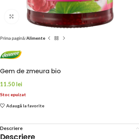
Faceți click pentru a mări
Prima pagină
Alimente
Gem de zmeura bio
11.50
lei
Stoc epuizat
Adaugă la favorite
Descriere
Descriere