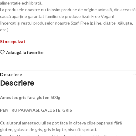
alimentație echilibrată.
La produsele noastre nu folosim produse de origine animală, din această
cauză aparține garantat familiei de produse Szafi Free Vegan!
Încercați și restul produselor noastre Szafi Free (pâine, clătite, găluște,
etc.)
Stoc epuizat
Adaugă la favorite
Descriere
Descriere
Amestec gris fara gluten 500g
PENTRU PAPANASI, GALUSTE, GRIS
Cu ajutorul amesteculuii se pot face în câteva clipe papanasi fără
gluten, galuste de gris, gris in lapte, biscuiti spritati.