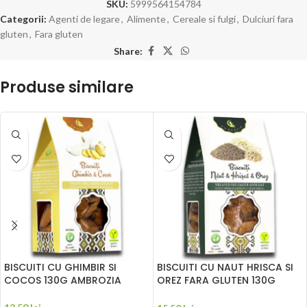
SKU:
5999564154784
Categorii:
Agenti de legare
,
Alimente
,
Cereale si fulgi
,
Dulciuri fara
gluten
,
Fara gluten
Share:
Produse similare
BISCUITI CU GHIMBIR SI
BISCUITI CU NAUT HRISCA SI
COCOS 130G AMBROZIA
OREZ FARA GLUTEN 130G
AMBROZIA