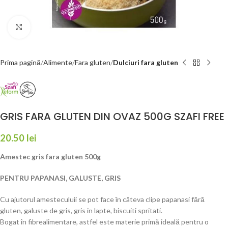
Faceți click pentru a mări
Prima pagină
Alimente
Fara gluten
Dulciuri fara gluten
GRIS FARA GLUTEN DIN OVAZ 500G SZAFI FREE
20.50
lei
Amestec gris fara gluten 500g
PENTRU PAPANASI, GALUSTE, GRIS
Cu ajutorul amesteculuii se pot face în câteva clipe papanasi fără
gluten, galuste de gris, gris in lapte, biscuiti spritati.
Bogat în fibrealimentare, astfel este materie primă ideală pentru o