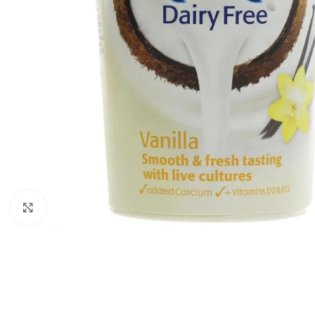
Faceți click pentru a mări