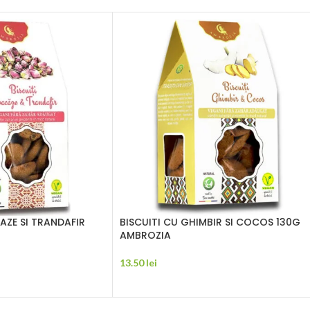
AZE SI TRANDAFIR
BISCUITI CU GHIMBIR SI COCOS 130G
AMBROZIA
13.50
lei
ADAUGĂ ÎN COȘ