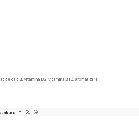
t de calciu, vitamina D2, vitamina B12, aromatizare
os
Share: