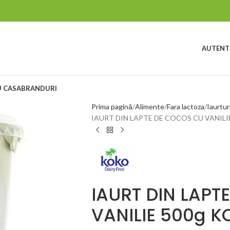
AUTENTI
 CASA
BRANDURI
Prima pagină
Alimente
Fara lactoza
Iaurtur
IAURT DIN LAPTE DE COCOS CU VANILI
IAURT DIN LAPT
VANILIE 500g 