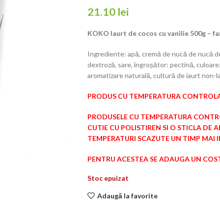
21.10
lei
KOKO Iaurt de cocos cu vanilie 500g – fa
Ingrediente:
apă, cremă de nucă de nucă d
dextroză, sare, îngroșător: pectină, culoare:
aromatizare naturală, cultură de iaurt non-l
PRODUS CU TEMPERATURA CONTROLA
PRODUSELE CU TEMPERATURA CONTR
CUTIE CU POLISTIREN SI O STICLA DE
TEMPERATURI SCAZUTE UN TIMP MAI 
PENTRU ACESTEA SE ADAUGA UN COST
Stoc epuizat
Adaugă la favorite