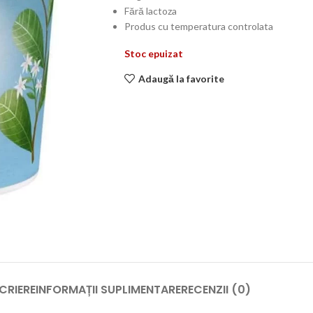
Fără lactoza
Produs cu temperatura controlata
Stoc epuizat
Adaugă la favorite
CRIERE
INFORMAȚII SUPLIMENTARE
RECENZII (0)