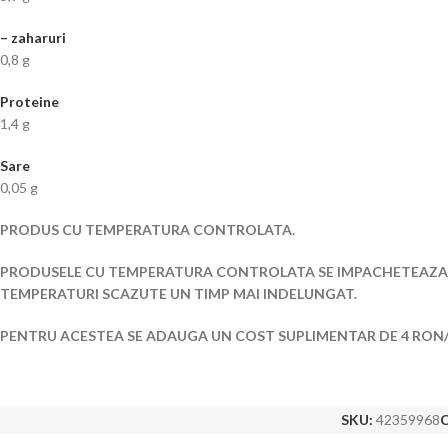
– zaharuri
0,8 g
Proteine
1,4 g
Sare
0,05 g
PRODUS CU TEMPERATURA CONTROLATA.
PRODUSELE CU TEMPERATURA CONTROLATA SE IMPACHETEAZ
TEMPERATURI SCAZUTE UN TIMP MAI INDELUNGAT.
PENTRU ACESTEA SE ADAUGA UN COST SUPLIMENTAR DE 4 RON
SKU:
42359968
C