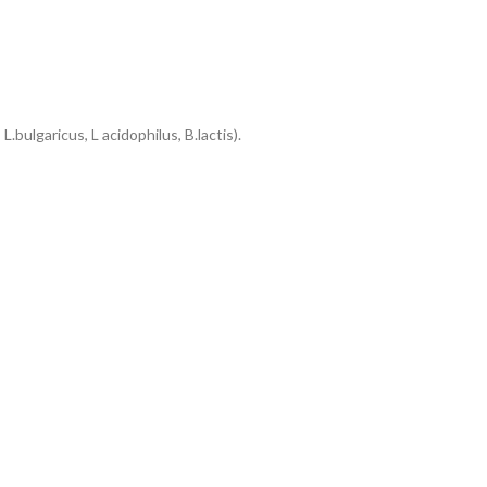
L.bulgaricus, L acidophilus, B.lactis).