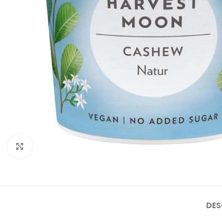
Faceți click pentru a mări
DES