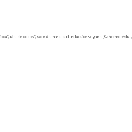
oca*, ulei de cocos*, sare de mare, culturi lactice vegane (S.thermophilus, 