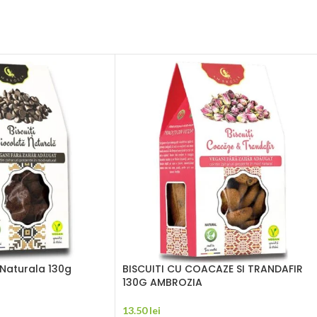
 Naturala 130g
BISCUITI CU COACAZE SI TRANDAFIR
130G AMBROZIA
13.50
lei