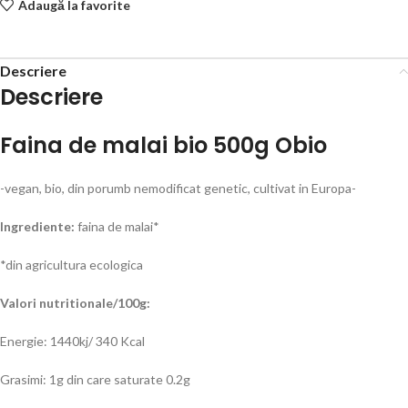
Adaugă la favorite
Descriere
Descriere
Faina de malai bio 500g Obio
-vegan, bio, din porumb nemodificat genetic, cultivat in Europa-
Ingrediente:
faina de malai*
*din agricultura ecologica
Valori nutritionale/100g:
Energie: 1440kj/ 340 Kcal
Grasimi: 1g din care saturate 0.2g