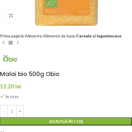
Faceți click pentru a mări
Prima pagină
Alimente
Alimente de baza
Cereale si leguminoase
Malai bio 500g Obio
12.20
lei
În stoc
ADAUGĂ ÎN COȘ