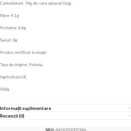
Carbohidrati: 74g din care zaharuri 0.6g
Fibre: 4.1g
Proteine: 6.6g
Saruri: 0g
Produs certificat ecologic
Tara de origine: Polonia
Agricultura UE
500g
Informații suplimentare
Recenzii (0)
SKU:
6426333002346