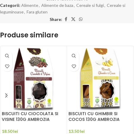
Categorii:
Alimente
,
Alimente de baza
,
Cereale si fulgi
,
Cereale si
leguminoase
,
Fara gluten
Share:
Produse similare
BISCUITI CU CIOCOLATA SI
BISCUITI CU GHIMBIR SI
VISINE 130G AMBROZIA
COCOS 130G AMBROZIA
18.50
lei
13.50
lei