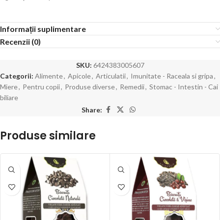
Informații suplimentare
Recenzii (0)
SKU:
6424383005607
Categorii:
Alimente
,
Apicole
,
Articulatii
,
Imunitate - Raceala si gripa
,
Miere
,
Pentru copii
,
Produse diverse
,
Remedii
,
Stomac - Intestin - Cai
biliare
Share:
Produse similare