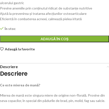
ulcerului gastric
Previne anemiile prin conținutul ridicat de substanțe nutritive
Ajută la prevenirea și tratarea afecțiunilor osteoarticulare
Eficientă în combaterea acneei, calmează pielea iritată
În stoc
ADAUGĂ ÎN COȘ
Adaugă la favorite
Descriere
Descriere
Ce este mierea de mană?
Mierea de mană este singura miere de origine non-florală. Provine din
seva copacilor, în special din pădurile de brad, pin, molid, fag sau salcie.