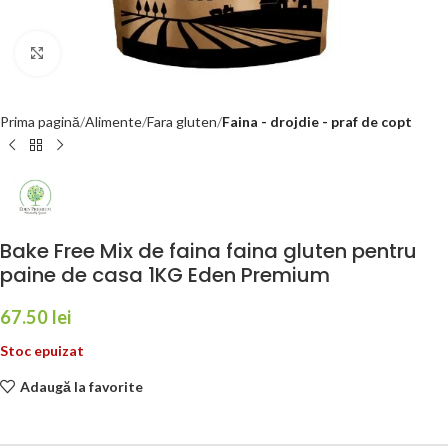
Faceți click pentru a mări
Prima pagină
Alimente
Fara gluten
Faina - drojdie - praf de copt
Bake Free Mix de faina faina gluten pentru
paine de casa 1KG Eden Premium
67.50
lei
Stoc epuizat
Adaugă la favorite