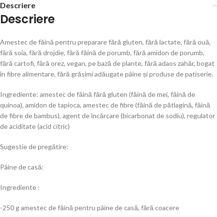
Descriere
Descriere
Amestec de făină pentru preparare fără gluten, fără lactate, fără ouă,
fără soia, fără drojdie, fără făină de porumb, fără amidon de porumb,
fără cartofi, fără orez, vegan, pe bază de plante, fără adaos zahăr, bogat
în fibre alimentare, fără grăsimi adăugate pâine și produse de patiserie.
Ingrediente: amestec de făină fără gluten (făină de mei, făină de
quinoa), amidon de tapioca, amestec de fibre (făină de pătlagină, făină
de fibre de bambus), agent de încărcare (bicarbonat de sodiu), regulator
de aciditate (acid citric)
Sugestie de pregătire:
Pâine de casă:
Ingrediente :
-250 g amestec de făină pentru pâine de casă, fără coacere