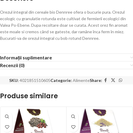
Orezul integral din cereale bio Dennree ofera o bucurie pura. Orezul
ecologic cu granulatie rotunda este cultivat de fermierii ecologici din
Valea Po-Ebene. Dupa recoltare doar se curata. Acest orez fin aromat
este moale si cremos când se gateste, dar ramâne înca ferm în miez.
Bucurati-va de orezul integral cu bob rotund Dennree.
Informații suplimentare
Recenzii (0)
SKU:
4021851510605
Categorie:
Alimente
Share:
Produse similare