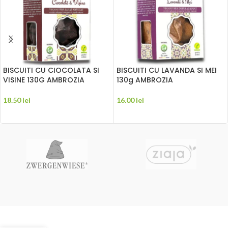
BISCUITI CU CIOCOLATA SI
BISCUITI CU LAVANDA SI MEI
VISINE 130G AMBROZIA
130g AMBROZIA
18.50
lei
16.00
lei
ADAUGĂ ÎN COȘ
ADAUGĂ ÎN COȘ