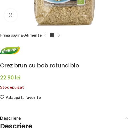
Faceți click pentru a mări
Prima pagină
Alimente
Orez brun cu bob rotund bio
22.90
lei
Stoc epuizat
Adaugă la favorite
Descriere
Descriere