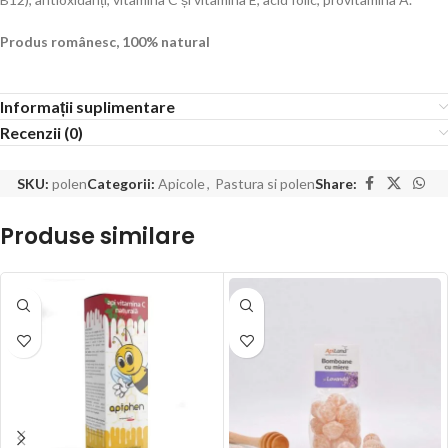
Produs românesc, 100% natural
Informații suplimentare
Recenzii (0)
SKU:
polen
Categorii:
Apicole
,
Pastura si polen
Share:
Produse similare