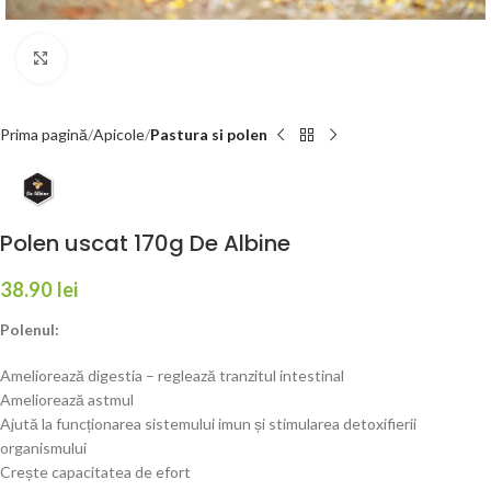
Faceți click pentru a mări
Prima pagină
Apicole
Pastura si polen
Polen uscat 170g De Albine
38.90
lei
Polenul:
Ameliorează digestia – reglează tranzitul intestinal
Ameliorează astmul
Ajută la funcționarea sistemului imun și stimularea detoxifierii
organismului
Crește capacitatea de efort