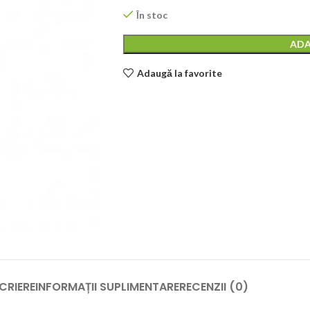
În stoc
ADA
Adaugă la favorite
CRIERE
INFORMAȚII SUPLIMENTARE
RECENZII (0)