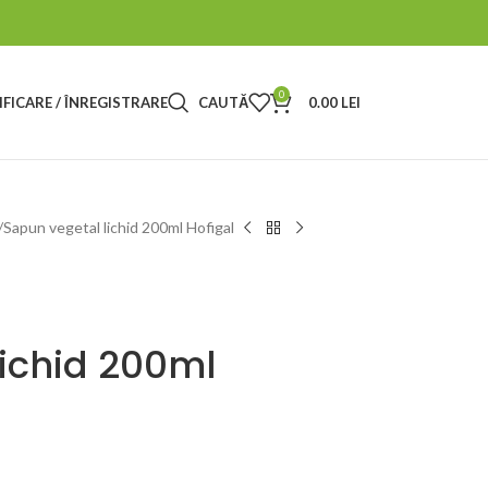
0
FICARE / ÎNREGISTRARE
CAUTĂ
0.00
LEI
Sapun vegetal lichid 200ml Hofigal
ichid 200ml