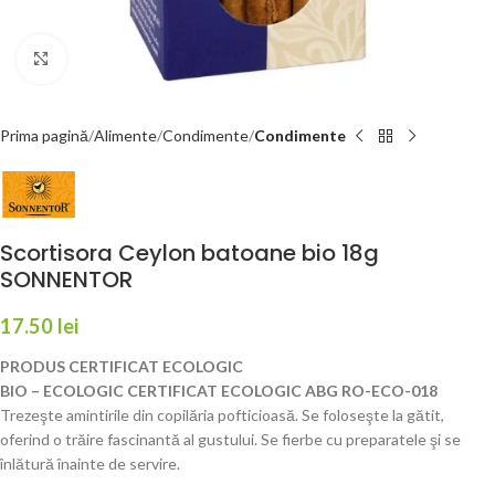
Faceți click pentru a mări
Prima pagină
Alimente
Condimente
Condimente
Scortisora Ceylon batoane bio 18g
SONNENTOR
17.50
lei
PRODUS CERTIFICAT ECOLOGIC
BIO – ECOLOGIC CERTIFICAT ECOLOGIC ABG RO-ECO-018
Trezeşte amintirile din copilăria pofticioasă. Se foloseşte la gătit,
oferind o trăire fascinantă al gustului. Se fierbe cu preparatele şi se
înlătură înainte de servire.