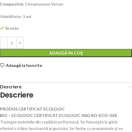
Compozitie:
Cinnamomum Verum
Valabilitate: 3 ani
În stoc
ADAUGĂ ÎN COȘ
Adaugă la favorite
Descriere
Descriere
PRODUS CERTIFICAT ECOLOGIC
BIO – ECOLOGIC CERTIFICAT ECOLOGIC ABG RO-ECO-018
Trezeşte amintirile din copilăria pofticioasă. Se foloseşte la gătit,
oferind o trăire fascinantă al gustului. Se fierbe cu preparatele şi se