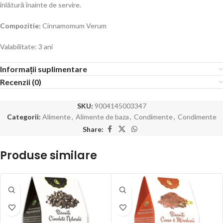
înlătură înainte de servire.
Compozitie:
Cinnamomum Verum
Valabilitate: 3 ani
Informații suplimentare
Recenzii (0)
SKU:
9004145003347
Categorii:
Alimente
,
Alimente de baza
,
Condimente
,
Condimente
Share:
Produse similare