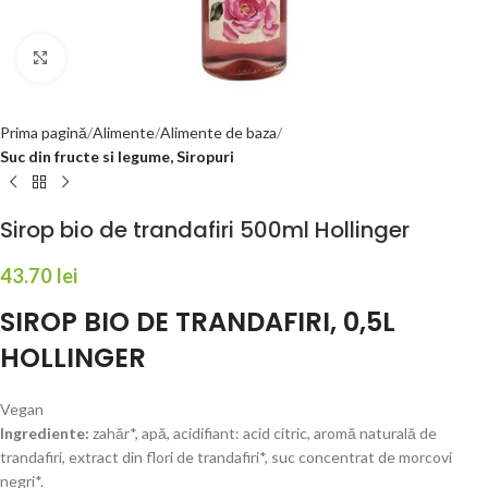
Faceți click pentru a mări
Prima pagină
Alimente
Alimente de baza
Suc din fructe si legume, Siropuri
Sirop bio de trandafiri 500ml Hollinger
43.70
lei
SIROP BIO DE TRANDAFIRI, 0,5L
HOLLINGER
Vegan
Ingrediente:
zahăr*, apă, acidifiant: acid citric, aromă naturală de
trandafiri, extract din flori de trandafiri*, suc concentrat de morcovi
negri*.