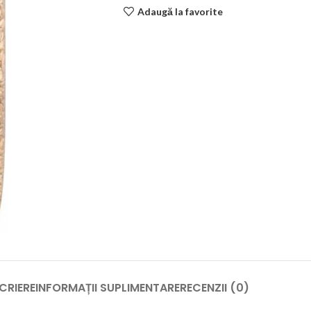
Adaugă la favorite
CRIERE
INFORMAȚII SUPLIMENTARE
RECENZII (0)