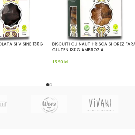
LATA SI VISINE 130G
BISCUITI CU NAUT HRISCA SI OREZ FAR
GLUTEN 130G AMBROZIA
15.50
lei
ADAUGĂ ÎN COȘ