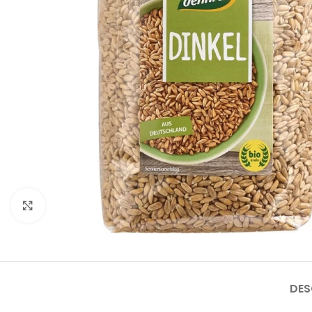
Faceți click pentru a mări
DES