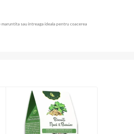
te maruntita sau intreaga ideala pentru coacerea