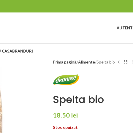
AUTENTI
 CASA
BRANDURI
Prima pagină
Alimente
Spelta bio
Spelta bio
18.50
lei
Stoc epuizat