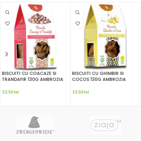
BISCUITI CU COACAZE SI
BISCUITI CU GHIMBIR SI
TRANDAFIR 130G AMBROZIA
COCOS 130G AMBROZIA
13.50
lei
13.50
lei
ADAUGĂ ÎN COȘ
ADAUGĂ ÎN COȘ