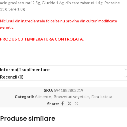
acizi grasi saturati 2.5g, Glucide 1.6g, din care zaharuri 1.4g, Proteine
13g, Sare 1.8g
Niciunul din ingredientele folosite nu provine din culturi modificate
genetic
PRODUS CU TEMPERATURA CONTROLATA.
Informații suplimentare
Recenzii (0)
SKU:
5941882803219
Categorii:
Alimente
,
Branzeturi vegetale
,
Fara lactoza
Share:
Produse similare