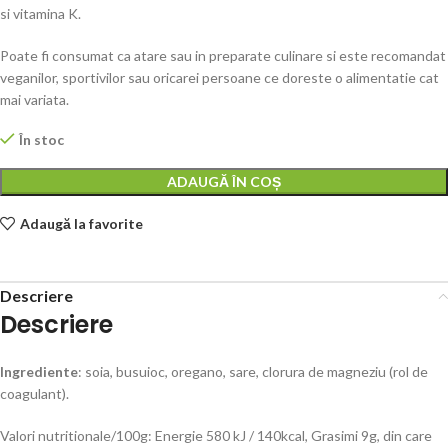
si vitamina K.
Poate fi consumat ca atare sau in preparate culinare si este recomandat
veganilor, sportivilor sau oricarei persoane ce doreste o alimentatie cat
mai variata.
În stoc
ADAUGĂ ÎN COȘ
Adaugă la favorite
Descriere
Descriere
Ingrediente
: soia, busuioc, oregano, sare, clorura de magneziu (rol de
coagulant).
Valori nutritionale/100g: Energie 580 kJ / 140kcal, Grasimi 9g, din care