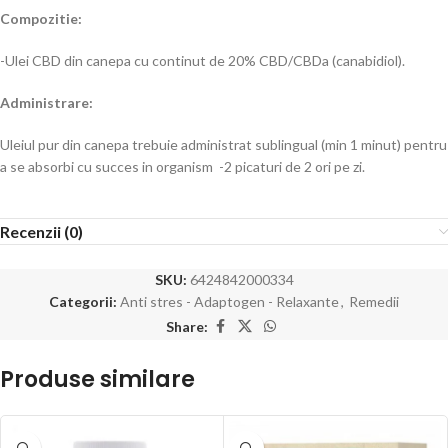
Compozitie:
-Ulei CBD din canepa cu continut de 20% CBD/CBDa (canabidiol).
Administrare:
Uleiul pur din canepa trebuie administrat sublingual (min 1 minut) pentru
a se absorbi cu succes in organism -2 picaturi de 2 ori pe zi.
Recenzii (0)
SKU:
6424842000334
Categorii:
Anti stres - Adaptogen - Relaxante
,
Remedii
Share:
Produse similare