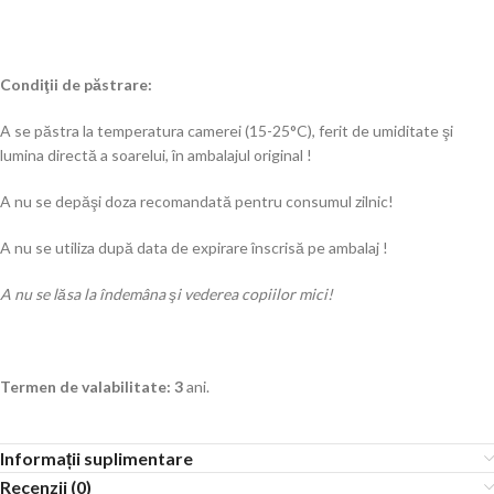
Condiţii de păstrare:
A se păstra la temperatura camerei (15-25°C), ferit de umiditate şi
lumina directă a soarelui, în ambalajul original !
A nu se depăşi doza recomandată pentru consumul zilnic!
A nu se utiliza după data de expirare înscrisă pe ambalaj !
A nu se lăsa la îndemâna şi vederea copiilor mici!
Termen de valabilitate: 3
ani.
Informații suplimentare
Recenzii (0)