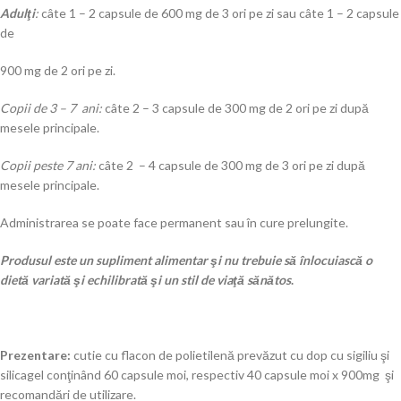
Adulţi
:
câte 1 – 2 capsule de 600 mg de 3 ori pe zi sau câte 1 – 2 capsule
de
900 mg de 2 ori pe zi.
Copii de 3 – 7 ani
:
câte 2 – 3 capsule de 300 mg de 2 ori pe zi după
mesele principale.
Copii peste 7 ani
:
câte 2 – 4 capsule de 300 mg de 3 ori pe zi după
mesele principale.
Administrarea se poate face permanent sau în cure prelungite.
Produsul este un supliment alimentar şi nu trebuie să înlocuiască o
dietă variată şi echilibrată şi un stil de viaţă sănătos
.
Prezentare:
cutie cu flacon de polietilenă prevăzut cu dop cu sigiliu şi
silicagel conţinând 60 capsule moi, respectiv 40 capsule moi x 900mg şi
recomandări de utilizare.