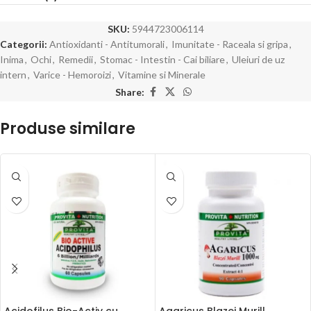
SKU:
5944723006114
Categorii:
Antioxidanti - Antitumorali
,
Imunitate - Raceala si gripa
,
Inima
,
Ochi
,
Remedii
,
Stomac - Intestin - Cai biliare
,
Uleiuri de uz
intern
,
Varice - Hemoroizi
,
Vitamine si Minerale
Share:
Produse similare