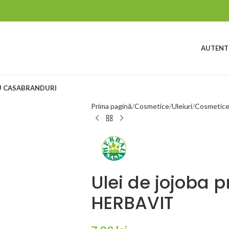
AUTENTI
 CASA
BRANDURI
Prima pagină
Cosmetice
Uleiuri
Cosmetic
Ulei de jojoba p
HERBAVIT