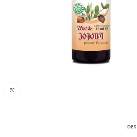
Faceți click pentru a mări
DES