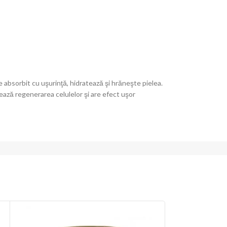
te absorbit cu uşurinţă, hidratează şi hrăneşte pielea.
mulează regenerarea celulelor şi are efect uşor