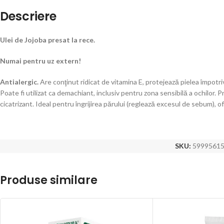
Descriere
Ulei de Jojoba presat la rece.
Numai pentru uz extern!
Antialergic.
Are conţinut ridicat de vitamina E, protejează pielea împotriva 
Poate fi utilizat ca demachiant, inclusiv pentru zona sensibilă a ochilor. Pr
cicatrizant.
Ideal pentru îngrijirea părului (reglează excesul de sebum), of
SKU:
5999561
Produse similare