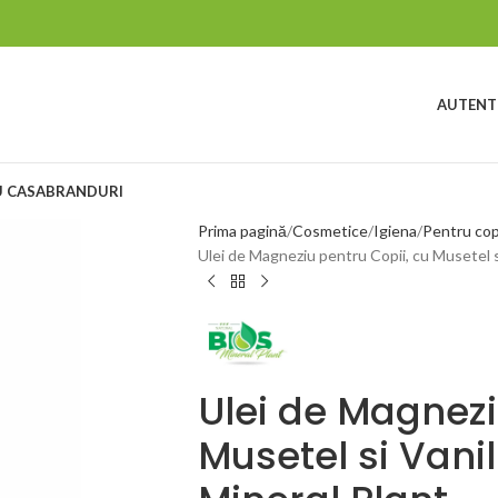
AUTENTI
 CASA
BRANDURI
Prima pagină
Cosmetice
Igiena
Pentru cop
Ulei de Magneziu pentru Copii, cu Musetel s
Ulei de Magnezi
Musetel si Vanil