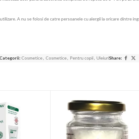
tilizare. A nu se folosi de catre persoanele cu alergii la oricare dintre in
Categorii:
Cosmetice
,
Cosmetice
,
Pentru copii
,
Uleiuri
Share: