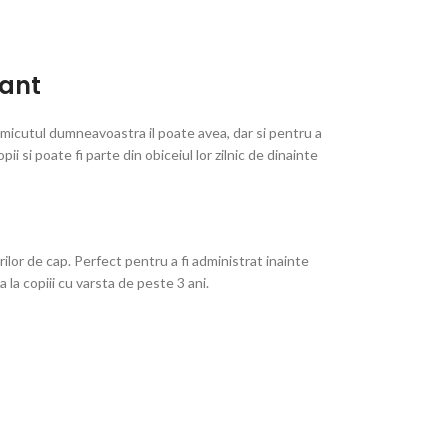
lant
 micutul dumneavoastra il poate avea, dar si pentru a
 si poate fi parte din obiceiul lor zilnic de dinainte
ilor de cap. Perfect pentru a fi administrat inainte
la copiii cu varsta de peste 3 ani.