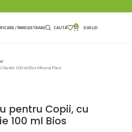
0
FICARE / ÎNREGISTRARE
CAUTĂ
0.00
LEI
ii
i Vanilie 100 ml Bios Mineral Plant
u pentru Copii, cu
ie 100 ml Bios