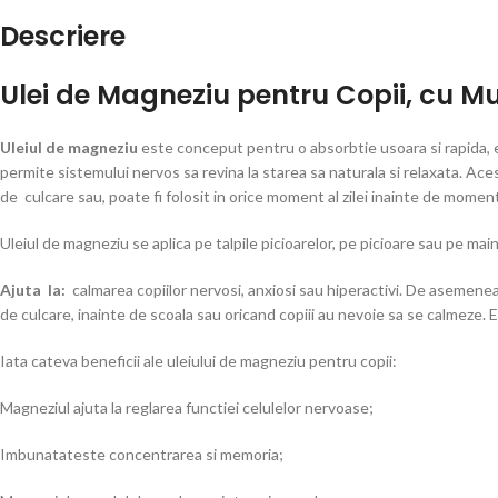
Descriere
Ulei de Magneziu pentru Copii, cu Mus
Uleiul de magneziu
este conceput pentru o absorbtie usoara si rapida, e
permite sistemului nervos sa revina la starea sa naturala si relaxata. Acest
de culcare sau, poate fi folosit in orice moment al zilei inainte de momente
Uleiul de magneziu se aplica pe talpile picioarelor, pe picioare sau pe ma
Ajuta la:
calmarea copiilor nervosi, anxiosi sau hiperactivi. De asemenea
de culcare, inainte de scoala sau oricand copiii au nevoie sa se calmeze. 
Iata cateva beneficii ale uleiului de magneziu pentru copii:
Magneziul ajuta la reglarea functiei celulelor nervoase;
Imbunatateste concentrarea si memoria;