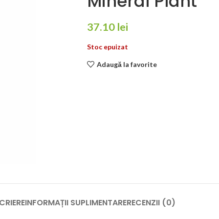
Mineral Plant
37.10
lei
Stoc epuizat
Adaugă la favorite
CRIERE
INFORMAȚII SUPLIMENTARE
RECENZII (0)