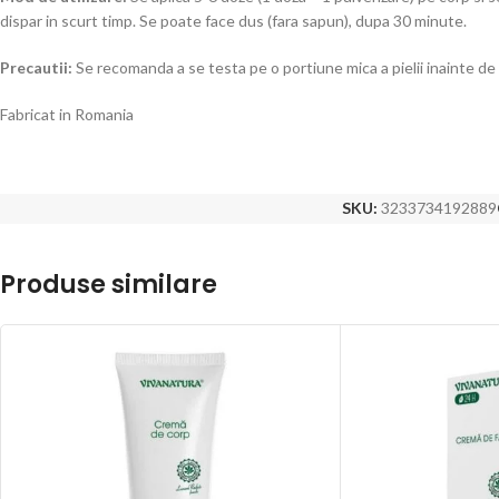
dispar in scurt timp. Se poate face dus (fara sapun), dupa 30 minute.
Precautii:
Se recomanda a se testa pe o portiune mica a pielii inainte de u
Fabricat in Romania
SKU:
3233734192889
Produse similare