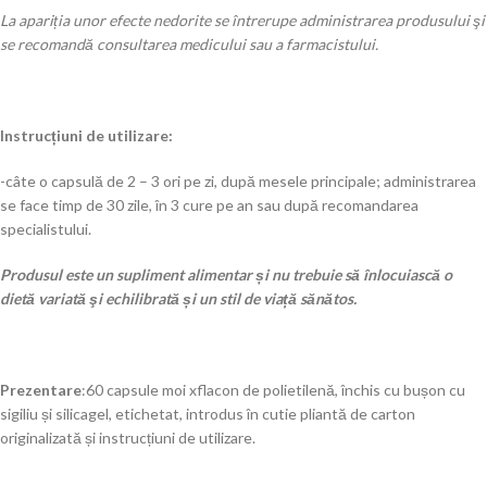
La apariția unor efecte nedorite se întrerupe administrarea produsului şi
se recomandă consultarea medicului sau a farmacistului.
Instrucțiuni de utilizare:
-câte o capsulă de 2 – 3 ori pe zi, după mesele principale; administrarea
se face timp de 30 zile, în 3 cure pe an sau după recomandarea
specialistului.
Produsul este un supliment alimentar și nu trebuie să înlocuiască o
dietă variată şi echilibrată și un stil de viață sănătos.
Prezentare
:60 capsule moi xflacon de polietilenă, închis cu bușon cu
sigiliu și silicagel, etichetat, introdus în cutie pliantă de carton
originalizată și instrucțiuni de utilizare.