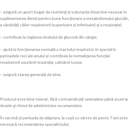
– asigură un aport bogat de nutrienţi și substanțe bioactive necesar în
suplimentarea dietei pentru buna funcționare a metabolismului glucidic,
a sănătății căilor respiratorii (superioare și inferioare) și a respirației;
– contribuie la reglarea nivelului de glucoză din sânge;
– ajută la funcționarea normală a tractului respirator, în special în
perioadele reci ale anului și contribuie la normalizarea funcției
respiratorii ușurând respirația, calmând tusea;
– asigură starea generală de bine.
Produsul este bine tolerat, fără contraindicații semnalate până acum la
dozele şi ritmul de administrare recomandate.
În sarcină și perioada de alăptare, la copii cu vârste de peste 7 ani este
necesară recomandarea specialistului.