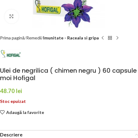
Faceți click pentru a mări
Prima pagină
Remedii
Imunitate - Raceala si gripa
Ulei de negrilica ( chimen negru ) 60 capsule
moi Hofigal
48.70
lei
Stoc epuizat
Adaugă la favorite
Descriere