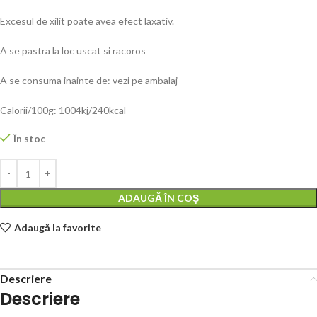
Excesul de xilit poate avea efect laxativ.
A se pastra la loc uscat si racoros
A se consuma inainte de: vezi pe ambalaj
Calorii/100g: 1004kj/240kcal
În stoc
ADAUGĂ ÎN COȘ
Adaugă la favorite
Descriere
Descriere