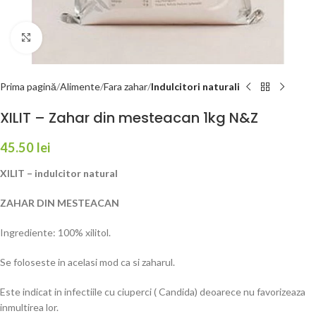
Faceți click pentru a mări
Prima pagină
Alimente
Fara zahar
Indulcitori naturali
XILIT – Zahar din mesteacan 1kg N&Z
45.50
lei
XILIT – indulcitor natural
ZAHAR DIN MESTEACAN
Ingrediente: 100% xilitol.
Se foloseste in acelasi mod ca si zaharul.
Este indicat in infectiile cu ciuperci ( Candida) deoarece nu favorizeaza
inmultirea lor.