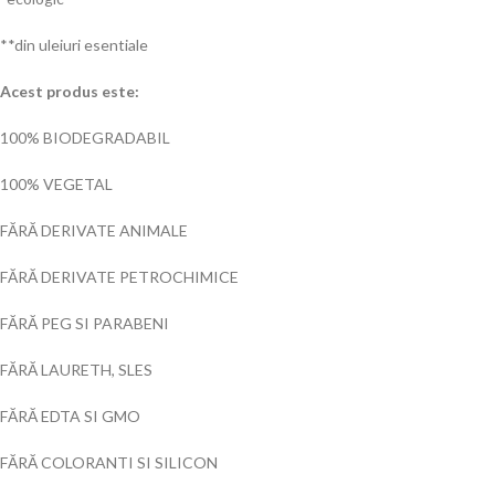
**din uleiuri esentiale
Acest produs este:
100% BIODEGRADABIL
100% VEGETAL
FĂRĂ DERIVATE ANIMALE
FĂRĂ DERIVATE PETROCHIMICE
FĂRĂ PEG SI PARABENI
FĂRĂ LAURETH, SLES
FĂRĂ EDTA SI GMO
FĂRĂ COLORANTI SI SILICON