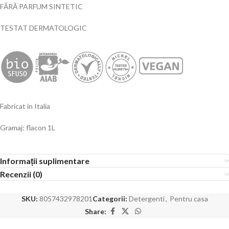
FĂRĂ PARFUM SINTETIC
TESTAT DERMATOLOGIC
Fabricat in Italia
Gramaj: flacon 1L
Informații suplimentare
Recenzii (0)
SKU:
8057432978201
Categorii:
Detergenti
,
Pentru casa
Share: