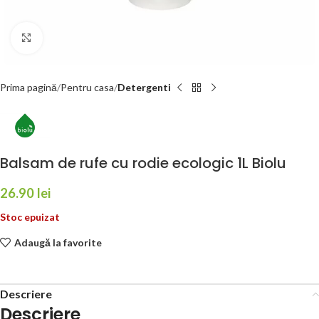
Faceți click pentru a mări
Prima pagină
Pentru casa
Detergenti
Balsam de rufe cu rodie ecologic 1L Biolu
26.90
lei
Stoc epuizat
Adaugă la favorite
Descriere
Descriere