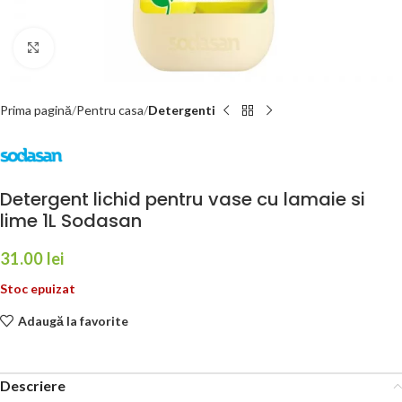
Faceți click pentru a mări
Prima pagină
Pentru casa
Detergenti
Detergent lichid pentru vase cu lamaie si
lime 1L Sodasan
31.00
lei
Stoc epuizat
Adaugă la favorite
Descriere