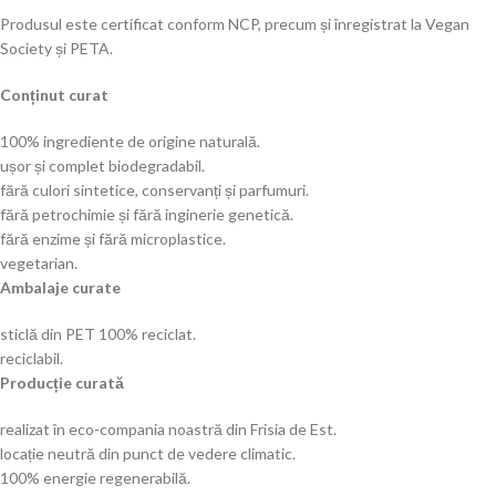
Produsul este certificat conform NCP, precum și înregistrat la Vegan
Society și PETA.
Conținut curat
100% ingrediente de origine naturală.
ușor și complet biodegradabil.
fără culori sintetice, conservanți și parfumuri.
fără petrochimie și fără inginerie genetică.
fără enzime și fără microplastice.
vegetarian.
Ambalaje curate
sticlă din PET 100% reciclat.
reciclabil.
Producție curată
realizat în eco-compania noastră din Frisia de Est.
locație neutră din punct de vedere climatic.
100% energie regenerabilă.