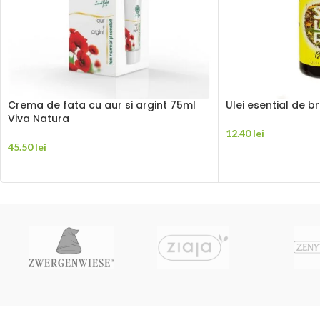
Crema de fata cu aur si argint 75ml
Ulei esential de b
Viva Natura
12.40
lei
45.50
lei
ADAUGĂ ÎN COȘ
ADAUGĂ ÎN COȘ