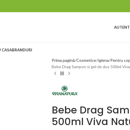
AUTENTI
 CASA
BRANDURI
Prima pagină
Cosmetice
Igiena
Pentru cop
Bebe Drag Sampon si gel de dus 500ml Viva
Bebe Drag Samp
500ml Viva Nat