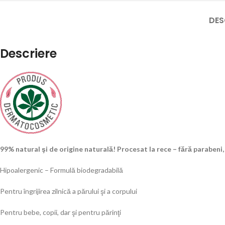
DES
Descriere
99% natural şi de origine naturală!
Procesat la rece – fără parabeni,
Hipoalergenic – Formulă biodegradabilă
Pentru îngrijirea zilnică a părului şi a corpului
Pentru bebe, copii, dar şi pentru părinţi