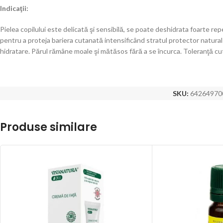
Indicaţii:
Pielea copilului este delicată şi sensibilă, se poate deshidrata foarte r
pentru a proteja bariera cutanată intensificând stratul protector natural al 
hidratare. Părul rămâne moale şi mătăsos fără a se încurca. Toleranţă cu
SKU:
64264970
Produse similare