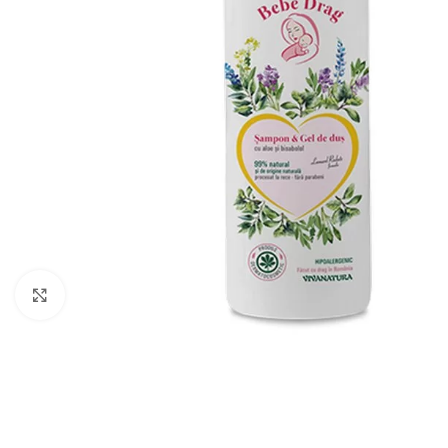
Faceți click pentru a mări