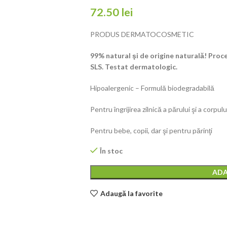
72.50
lei
PRODUS DERMATOCOSMETIC
99% natural şi de origine naturală!
Proce
SLS.
Testat dermatologic.
Hipoalergenic – Formulă biodegradabilă
Pentru îngrijirea zilnică a părului şi a corpulu
Pentru bebe, copii, dar şi pentru părinţi
În stoc
ADA
Adaugă la favorite