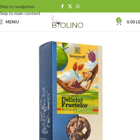
Skip to navigation
Skip to main content
0
MENIU
0.00
LE