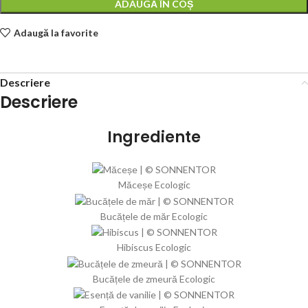
ADAUGĂ ÎN COȘ
Adaugă la favorite
Descriere
Descriere
Ingrediente
Măceșe Ecologic
Bucățele de măr Ecologic
Hibiscus Ecologic
Bucățele de zmeură Ecologic