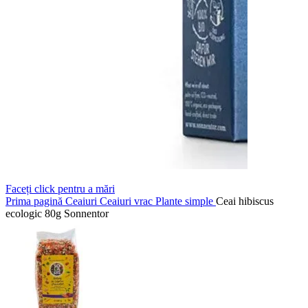
Faceți click pentru a mări
Prima pagină
Ceaiuri
Ceaiuri vrac
Plante simple
Ceai hibiscus
ecologic 80g Sonnentor