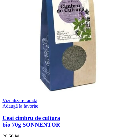
Vizualizare rapidă
Adaugă la favorite
Ceai cimbru de cultura
bio 70g SONNENTOR
26.50
lei