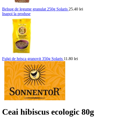
Belsug de legume granulat 250g Solaris
25.40
lei
Inapoi la produse
Fulgi de hrisca granovit 350g Solaris
11.80
lei
Ceai hibiscus ecologic 80g