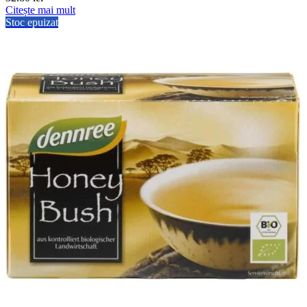
Citește mai mult
Stoc epuizat