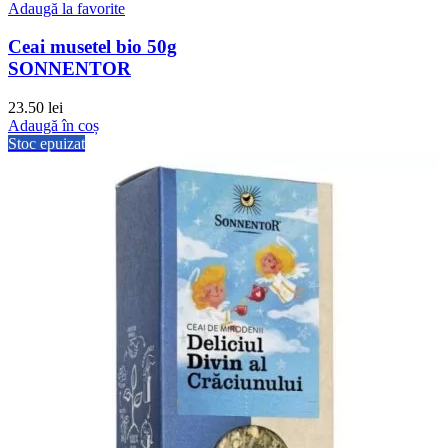
Adaugă la favorite
Ceai musetel bio 50g
SONNENTOR
23.50
lei
Adaugă în coș
Stoc epuizat