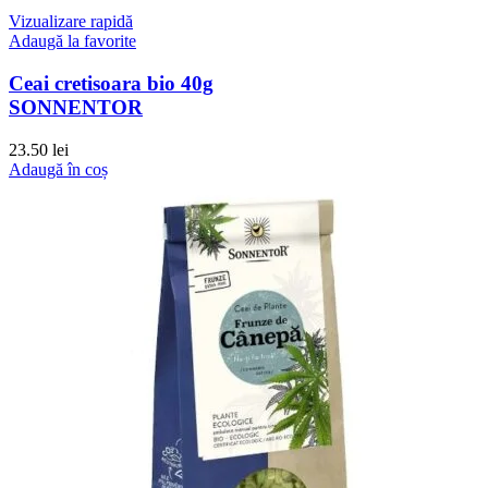
Vizualizare rapidă
Adaugă la favorite
Ceai cretisoara bio 40g
SONNENTOR
23.50
lei
Adaugă în coș