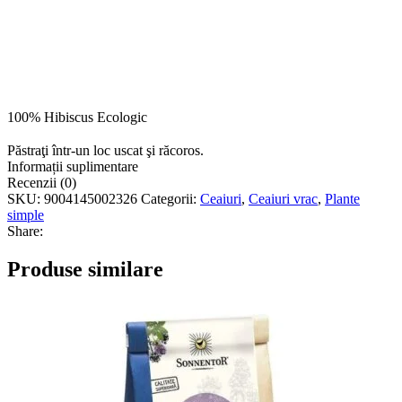
100% Hibiscus Ecologic
Păstraţi într-un loc uscat şi răcoros.
Informații suplimentare
Recenzii (0)
SKU:
9004145002326
Categorii:
Ceaiuri
,
Ceaiuri vrac
,
Plante
simple
Share:
Produse similare