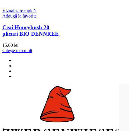
Vizualizare rapidă
Adaugă la favorite
Ceai Honeybush 20
plicuri BIO DENNREE
15.00
lei
Citește mai mult