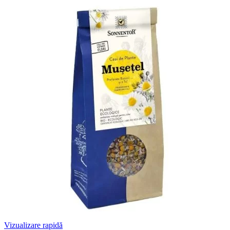
Vizualizare rapidă