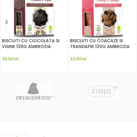
BISCUITI CU CIOCOLATA SI
BISCUITI CU COACAZE SI
VISINE 130G AMBROZIA
TRANDAFIR 130G AMBROZIA
18.50
lei
13.50
lei
ADAUGĂ ÎN COȘ
ADAUGĂ ÎN COȘ
Ulei din samburi