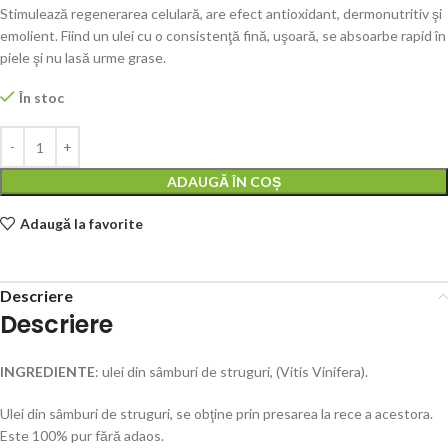
Stimulează regenerarea celulară, are efect antioxidant, dermonutritiv şi
emolient. Fiind un ulei cu o consistenţă fină, uşoară, se absoarbe rapid în
piele şi nu lasă urme grase.
În stoc
ADAUGĂ ÎN COȘ
Adaugă la favorite
Descriere
Descriere
INGREDIENTE
: ulei din sâmburi de struguri, (Vitis Vinifera).
Ulei din sâmburi de struguri, se obţine prin presarea la rece a acestora.
Este 100% pur fără adaos.