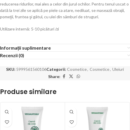
reducerea ridurilor, mai ales a celor din jurul ochilor. Pentru tenul uscat o
dată la trei zile se aplică pe piele ca atare, nediluat, se masează obrajii,
pomeţii, fruntea şi gâtul, cu ulei din sâmburi de struguri.
Utilizare internă: 5-10 picături /zi
Informații suplimentare
Recenzii (0)
SKU:
5999561560106
Categorii:
Cosmetice
,
Cosmetice
,
Uleiuri
Share:
Produse similare