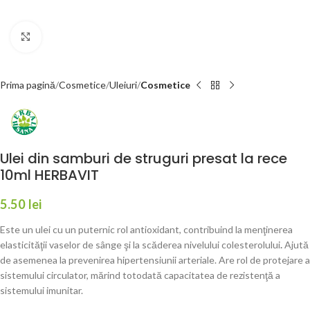
Faceți click pentru a mări
Prima pagină
Cosmetice
Uleiuri
Cosmetice
Ulei din samburi de struguri presat la rece
10ml HERBAVIT
5.50
lei
Este un ulei cu un puternic rol antioxidant, contribuind la menţinerea
elasticităţii vaselor de sânge şi la scăderea nivelului colesterolului
.
Ajută
de asemenea la prevenirea hipertensiunii arteriale. Are rol de protejare a
sistemului circulator, mărind totodată capacitatea de rezistenţă a
sistemului imunitar.